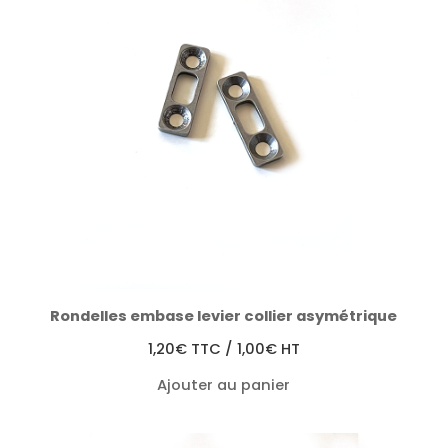
Rondelles embase levier collier asymétrique
1,20
€
TTC /
1,00
€
HT
Ajouter au panier