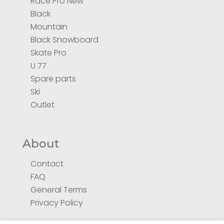
Race Pro New
Black
Mountain
Black Snowboard
Skate Pro
U 77
Spare parts
Ski
Outlet
About
Contact
FAQ
General Terms
Privacy Policy