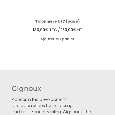
Talonnière U77 (paire)
180,00
€
TTC /
150,00
€
HT
Ajouter au panier
Gignoux
Pioneer in the development
of carbon shoes for ski touring
and cross-country skiing. Gignoux is the