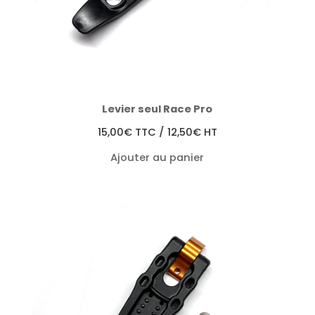
Levier seul Race Pro
15,00
€
TTC /
12,50
€
HT
Ajouter au panier