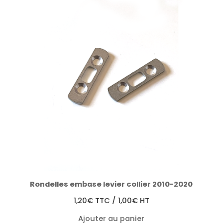
Rondelles embase levier collier 2010-2020
1,20
€
TTC /
1,00
€
HT
Ajouter au panier