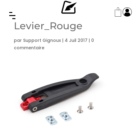
Levier_Rouge
par
Support Gignoux
|
4 Juil 2017
|
0
commentaire