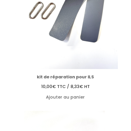
kit de réparation pour ILS
10,00
€
TTC /
8,33
€
HT
Ajouter au panier