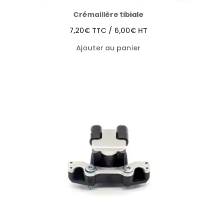
Crémaillère tibiale
7,20
€
TTC /
6,00
€
HT
Ajouter au panier