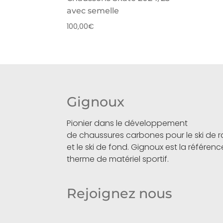
avec semelle
100,00
€
Gignoux
Pionier dans le développement
de chaussures carbones pour le ski de
et le ski de fond. Gignoux est la référen
therme de matériel sportif.
Rejoignez nous