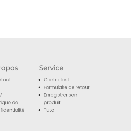
ropos
Service
tact
Centre test
Q
Formulaire de retour
V
Enregistrer son
itique de
produit
fidentialité
Tuto