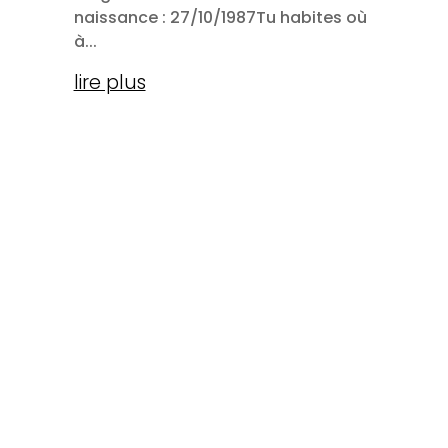
naissance : 27/10/1987Tu habites où
à...
lire plus