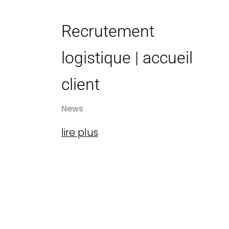
Recrutement
logistique | accueil
client
News
lire plus