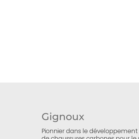
Gignoux
Pionnier dans le développement
de chaussures carbones pour le 