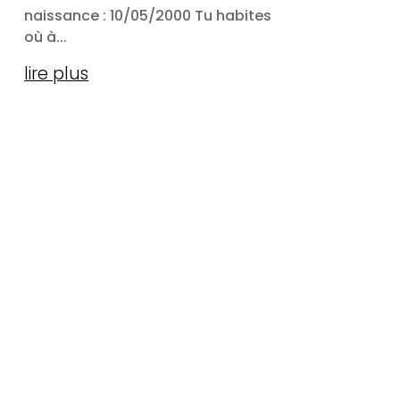
naissance : 10/05/2000 Tu habites
où à...
lire plus