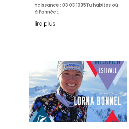
naissance :​ 03 03 1995Tu habites où
à l’année :​...
lire plus