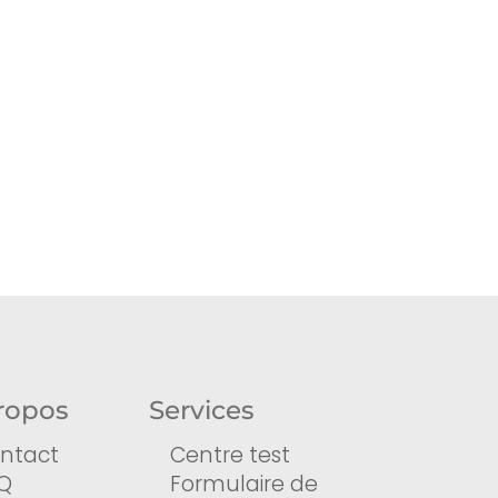
ropos
Services
ntact
Centre test
Q
Formulaire de