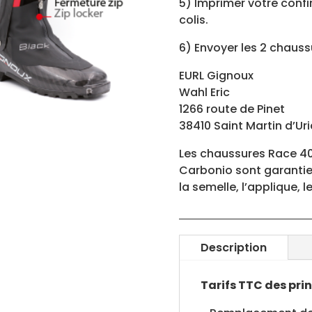
5) Imprimer votre conf
colis.
6) Envoyer les 2 chaus
EURL Gignoux
Wahl Eric
1266 route de Pinet
38410 Saint Martin d’Ur
Les chaussures Race 40
Carbonio sont garanties
la semelle, l’applique, l
Description
Tarifs TTC des prin