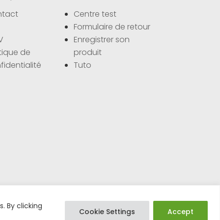
tact
Centre test
Q
Formulaire de retour
V
Enregistrer son
itique de
produit
fidentialité
Tuto
 By clicking
Cookie Settings
Accept