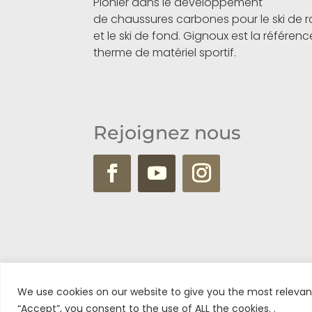
Pionier dans le développement
de chaussures carbones pour le ski de
et le ski de fond. Gignoux est la référen
therme de matériel sportif.
Rejoignez nous
We use cookies on our website to give you the most relevan
“Accept”, you consent to the use of ALL the cookies. .