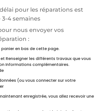
élai pour les réparations est
 3-4 semaines
pour nous envoyer vos
paration :
au panier en bas de cette page.
r et Renseigner les différents travaux que vous
ion Informations complémentaires.
de
données (ou vous connecter sur votre
er
aintenant enregistrée, vous allez recevoir une