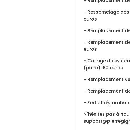
- Remplacement des
- Ressemelage des 
euros
- Remplacement des
- Remplacement de
euros
- Collage du systè
(paire): 60 euros
- Remplacement vel
- Remplacement des
- Forfait réparation
N'hésitez pas à no
support@pierregign