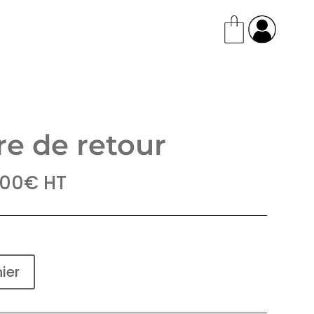
re de retour
,00
€
HT
ier