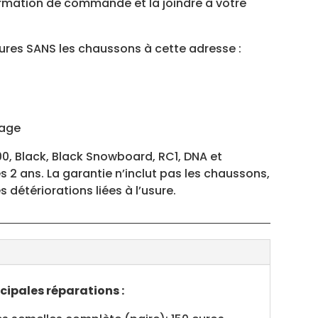
irmation de commande et la joindre à votre
sures SANS les chaussons à cette adresse :
iage
0, Black, Black Snowboard, RC1, DNA et
 2 ans. La garantie n’inclut pas les chaussons,
es détériorations liées à l’usure.
cipales réparations :