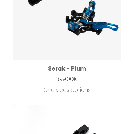
Serak - Plum
399,00
€
Choix des options