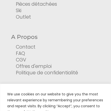
Pièces détachées
Ski
Outlet
A Propos
Contact
FAQ
CGV
Offres d'emploi
Politique de confidentialité
Services
We use cookies on our website to give you the most
relevant experience by remembering your preferences
Centre test
and repeat visits. By clicking “Accept”, you consent to
Formulaire de retour