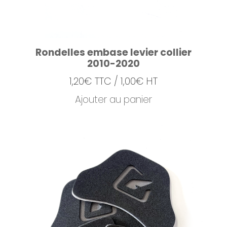
Rondelles embase levier collier
2010-2020
1,20
€
TTC /
1,00
€
HT
Ajouter au panier