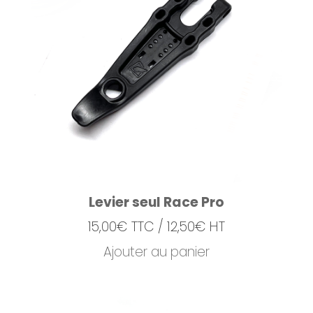
Levier seul Race Pro
15,00
€
TTC /
12,50
€
HT
Ajouter au panier