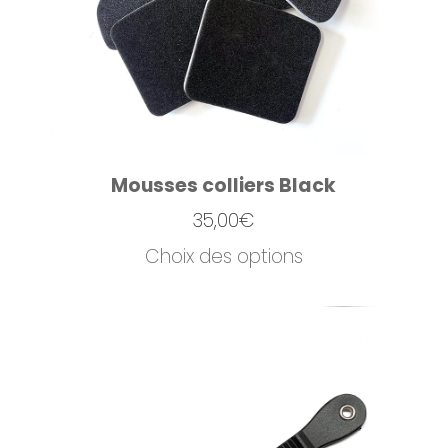
Mousses colliers Black
35,00
€
Choix des options