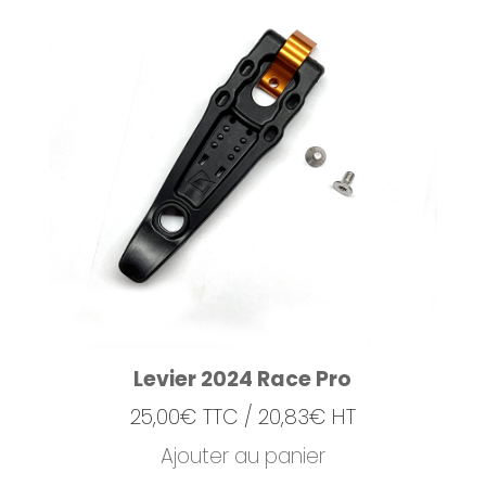
Levier 2024 Race Pro
25,00
€
TTC /
20,83
€
HT
Ajouter au panier