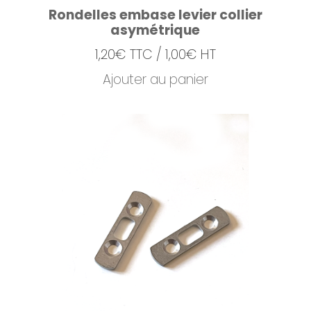
Rondelles embase levier collier
asymétrique
1,20
€
TTC /
1,00
€
HT
Ajouter au panier