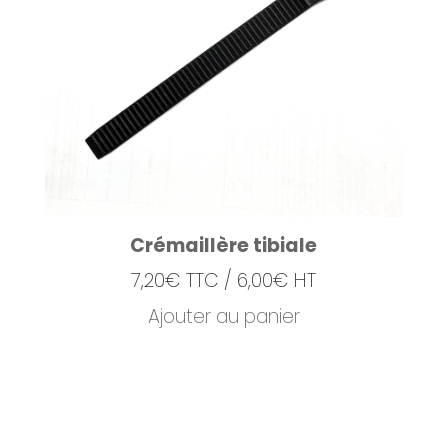
Crémaillère tibiale
7,20
€
TTC /
6,00
€
HT
Ajouter au panier