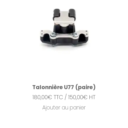
Talonnière U77 (paire)
180,00
€
TTC /
150,00
€
HT
Ajouter au panier