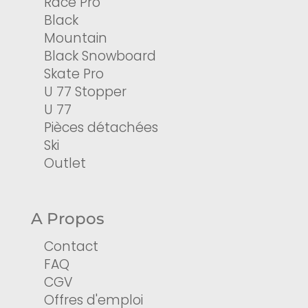
Race Pro
Black
Mountain
Black Snowboard
Skate Pro
U 77 Stopper
U 77
Pièces détachées
Ski
Outlet
A Propos
Contact
FAQ
CGV
Offres d'emploi