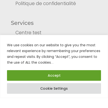
Politique de confidentialité
Services
Centre test
Formulaire de retour
Enregistrer son produit
We use cookies on our website to give you the most
Tuto
relevant experience by remembering your preferences
and repeat visits. By clicking “Accept”, you consent to
the use of ALL the cookies. .
Accept
Cookie Settings