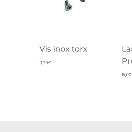
Vis inox torx
La
Pr
0,20
€
15,00