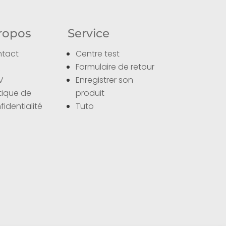
ropos
Service
tact
Centre test
Q
Formulaire de retour
V
Enregistrer son
itique de
produit
fidentialité
Tuto