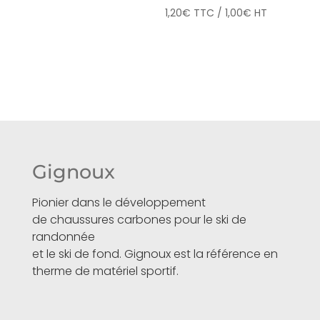
1,20
€
TTC /
1,00
€
HT
Gignoux
Pionier dans le développement
de chaussures carbones pour le ski de
randonnée
et le ski de fond. Gignoux est la référence en
therme de matériel sportif.