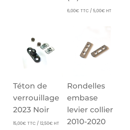
6,00
€
TTC /
5,00
€
HT
Téton de
Rondelles
verrouillage
embase
2023 Noir
levier collier
2010-2020
15,00
€
TTC /
12,50
€
HT