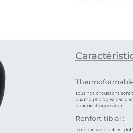
Caractérist
Thermoformable
Tous nos chaussons sont t
aux morphologies des pied
pourraient apparaître.
Renfort tibial :
Le chausson black est doté 