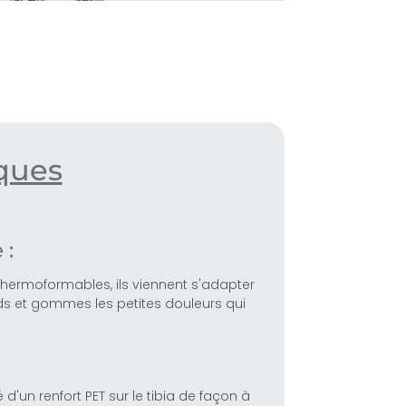
iques
 :
hermoformables, ils viennent s'adapter
s et gommes les petites douleurs qui
d'un renfort PET sur le tibia de façon à