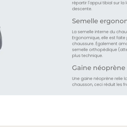
répartir l'appui tibial sur l
descente.
Semelle ergonom
La semelle interne du chau
Ergonomique, elle est fait
chaussure. Également amov
semelle orthopédique (atte
plus technique.
Gaine néoprène 
Une gaine néoprène relie la
chausson, ceci réduit les f