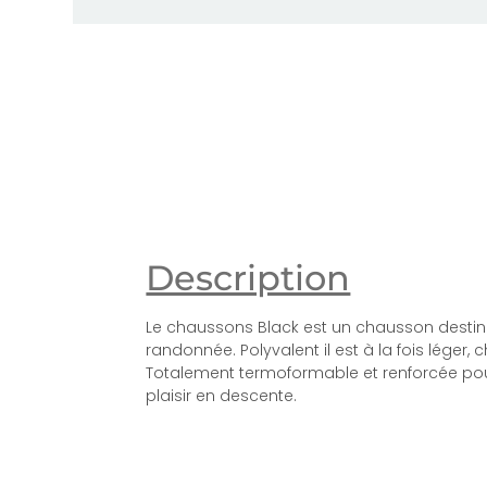
Description
Le chaussons Black est un chausson destiné
randonnée. Polyvalent il est à la fois léger, 
Totalement termoformable et renforcée p
plaisir en descente.