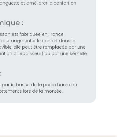
a languette et améliorer le confort en
ique :
sson est fabriquée en France.
e pour augmenter le confort dans la
ible, elle peut être remplacée par une
ntion à l'épaisseur) ou par une semelle
:
 partie basse de la partie haute du
rottements lors de la montée.