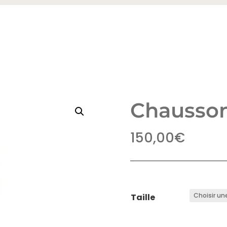
Chausson
150,00
€
Taille