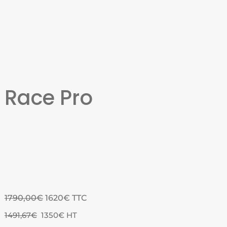
Race Pro
1790,00€
1620€ TTC
1491,67€
1350€ HT