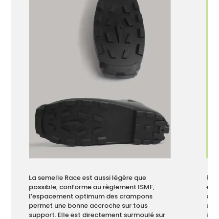
La semelle Race est aussi légère que
Fab
possible, conforme au règlement ISMF,
est
l’espacement optimum des crampons
chal
permet une bonne accroche sur tous
une 
support. Elle est directement surmoulé sur
il 