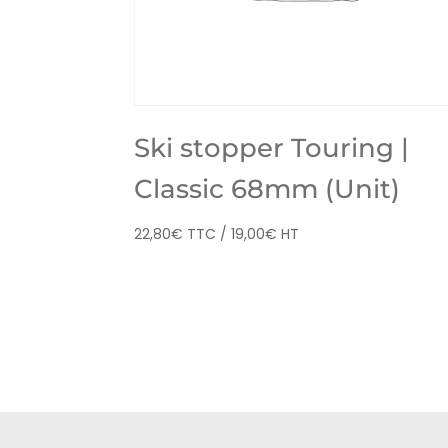
Ski stopper Touring |
Classic 68mm (Unit)
22,80
€
TTC /
19,00
€
HT