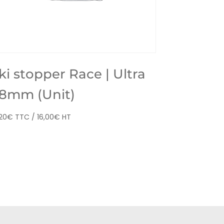
ki stopper Race | Ultra
8mm (Unit)
,20
€
TTC /
16,00
€
HT