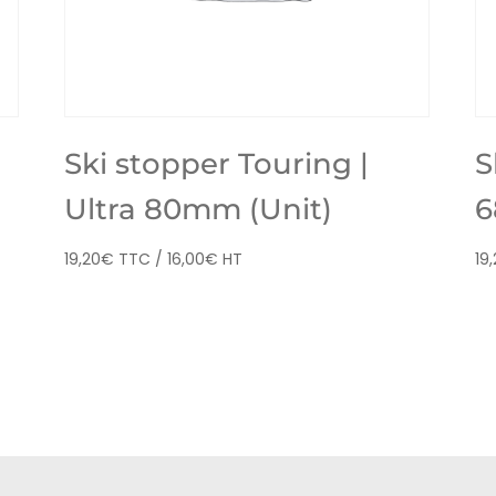
Ski stopper Touring |
S
Ultra 80mm (Unit)
6
19,20
€
TTC /
16,00
€
HT
19