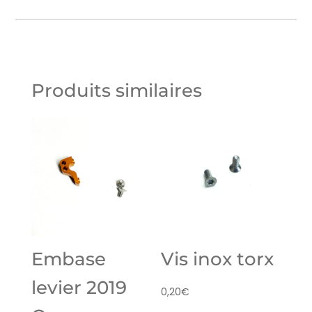
Produits similaires
Embase
Vis inox torx
levier 2019
0,20
€