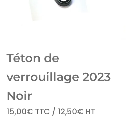
Téton de
verrouillage 2023
Noir
15,00
€
TTC /
12,50
€
HT