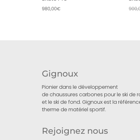
980,00
€
900,
Gignoux
Pionier dans le développement
de chaussures carbones pour le ski de
et le ski de fond. Gignoux est la référen
therme de matériel sportif.
Rejoignez nous