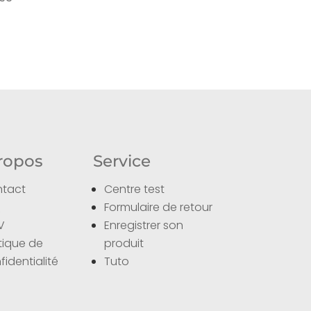
ropos
Service
tact
Centre test
Q
Formulaire de retour
V
Enregistrer son
itique de
produit
fidentialité
Tuto