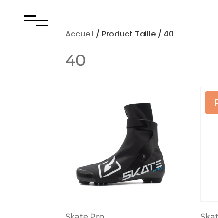
Accueil
/ Product Taille / 40
40
Skate Pro
Ska