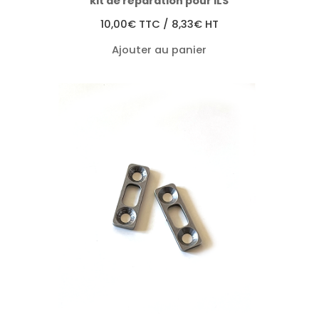
kit de réparation pour ILS
10,00
€
TTC /
8,33
€
HT
Ajouter au panier