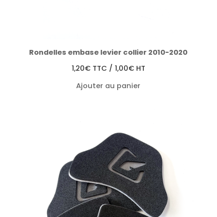
Rondelles embase levier collier 2010-2020
1,20
€
TTC /
1,00
€
HT
Ajouter au panier