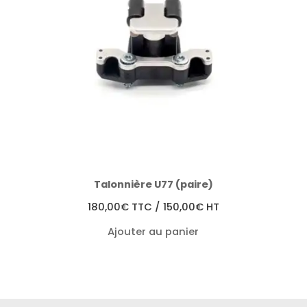
Talonnière U77 (paire)
180,00
€
TTC /
150,00
€
HT
Ajouter au panier