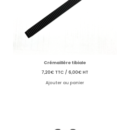
Crémaillère tibiale
7,20
€
TTC /
6,00
€
HT
Ajouter au panier