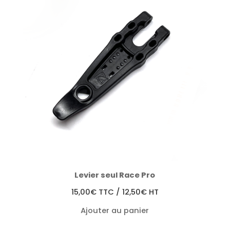
Levier seul Race Pro
15,00
€
TTC /
12,50
€
HT
Ajouter au panier