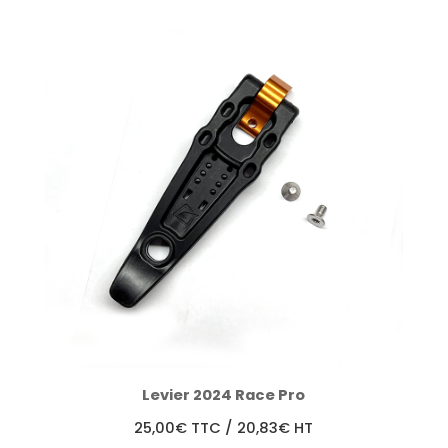
Levier 2024 Race Pro
25,00
€
TTC /
20,83
€
HT