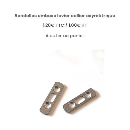
Rondelles embase levier collier asymétrique
1,20
€
TTC /
1,00
€
HT
Ajouter au panier