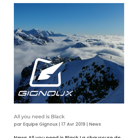
All you need is Black
par
Equipe Gignoux
|
17 Avr 2019
|
News
News All you need is Black La chaussure de