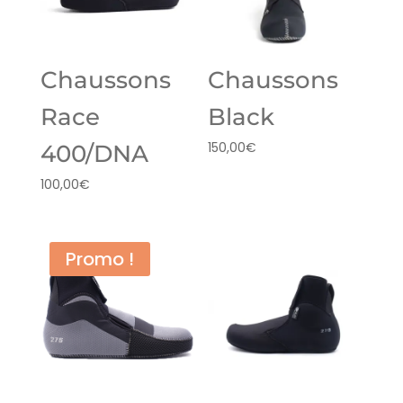
Chaussons
Chaussons
Race
Black
150,00
€
400/DNA
100,00
€
Promo !