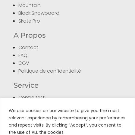
Mountain
Black Snowboard
Skate Pro
A Propos
Contact
FAQ
CGV
Politique de confidentialité
Service
Centre test
Formulaire de retour
We use cookies on our website to give you the most
Enregistrer son produit
relevant experience by remembering your preferences
Tuto
and repeat visits. By clicking “Accept”, you consent to
the use of ALL the cookies. .